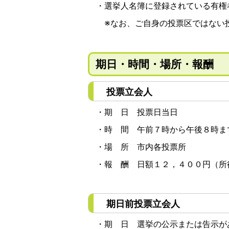
・選挙人名簿に登録されている有権
※なお、ご自身の投票区ではない投
期日・時間・場所・報酬
投票立会人
・期 日 投票日当日
・時 間 午前７時から午後８時ま
・場 所 市内各投票所
・報 酬 日額１２，４００円（所
期日前投票立会人
・期 日 選挙の公示または告示が