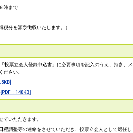
８時まで
得税分を源泉徴収いたします。）
「投票立会人登録申込書」に必要事項を記入のうえ、持参、メ
ください。
5KB]
F：140KB]
せていただきます。
日程調整等の連絡をさせていただき、投票立会人として選任し