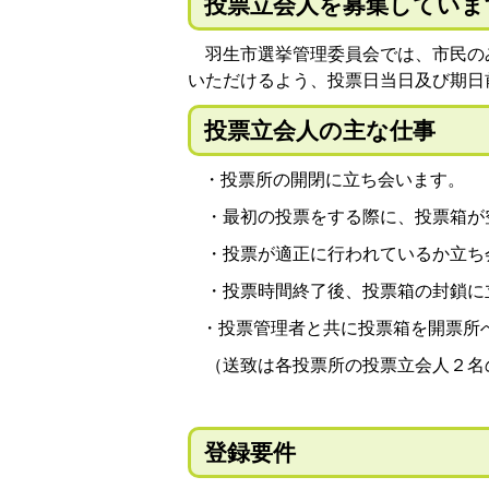
投票立会人を募集していま
羽生市選挙管理委員会では、市民の
いただけるよう、投票日当日及び期日
投票立会人の主な仕事
・投票所の開閉に立ち会います。
・最初の投票をする際に、投票箱が
・投票が適正に行われているか立ち
・投票時間終了後、投票箱の封鎖に
・投票管理者と共に投票箱を開票所
（送致は各投票所の投票立会人２名
登録要件