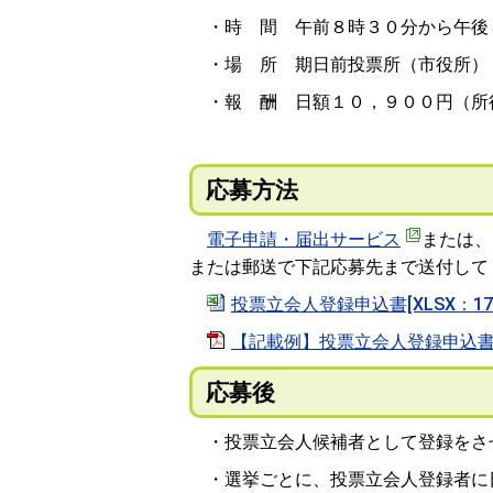
・時 間 午前８時３０分から午後
・場 所 期日前投票所（市役所）
・報 酬 日額１０，９００円（所
応募方法
電子申請・届出サービス
または、
または郵送で下記応募先まで送付して
投票立会人登録申込書[XLSX：17.
【記載例】投票立会人登録申込書[PD
応募後
・投票立会人候補者として登録をさ
・選挙ごとに、投票立会人登録者に