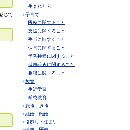
生まれたら
感じて
子育て
医療に関すること
支援に関すること
手当に関すること
保育に関すること
予防接種に関すること
健康診査に関すること
相談に関すること
教育
生涯学習
学校教育
就職・退職
結婚・離婚
引越し・住まい
健康・医療