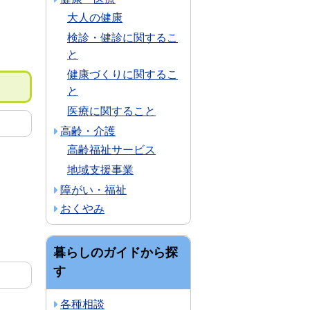
大人の健康
検診・健診に関するこ
と
健康づくりに関するこ
と
医療に関すること
高齢・介護
高齢福祉サービス
地域支援事業
障がい・福祉
おくやみ
暮らしのガイドから探
す
各種相談