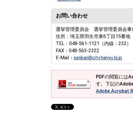
お問い合わせ
選挙管理委員会 選挙管理委員会事
住所：
埼玉県羽生市東6丁目15番地
TEL：
048-561-1121
（内線：232）
FAX：
048-563-2322
E-Mail：
senkan@city.hanyu.lg.jp
PDFの閲覧にはAd
す。下記のAdob
Adobe Acroba