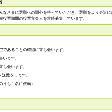
す
みなさまに選挙への関心を持っていただき、選挙をより身近に
前投票期間の投票立会人を常時募集しています。
空であることの確認に立ち会います。
会います。
立ち会います。
へ送致をします。
のうち１名に依頼）