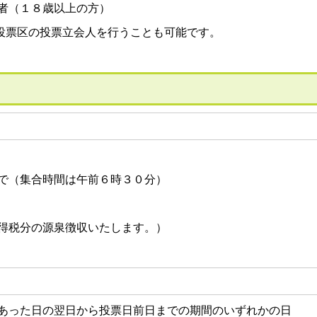
者（１８歳以上の方）
票区の投票立会人を行うことも可能です。
で（集合時間は午前６時３０分）
得税分の源泉徴収いたします。）
あった日の翌日から投票日前日までの期間のいずれかの日