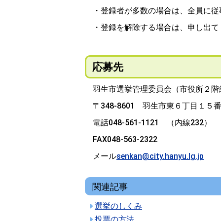
・登録者が多数の場合は、全員に従
・登録を解除する場合は、申し出て
応募先
羽生市選挙管理委員会（市役所２階
〒348-8601 羽生市東６丁目１
電話048-561-1121 （内線232）
FAX048-563-2322
メール
senkan@city.hanyu.lg.jp
関連記事
選挙のしくみ
投票の方法