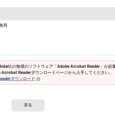
務局
obe社の無償のソフトウェア「Adobe Acrobat Reader」が必
e Acrobat Readerダウンロードページから入手してください。
t Readerダウンロード
戻る