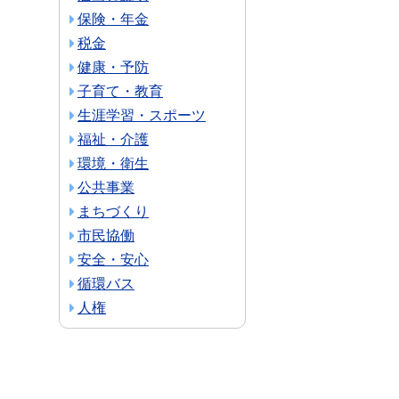
保険・年金
税金
健康・予防
子育て・教育
生涯学習・スポーツ
福祉・介護
環境・衛生
公共事業
まちづくり
市民協働
安全・安心
循環バス
人権