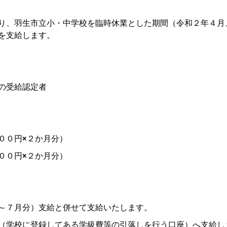
り、羽生市立小・中学校を臨時休業とした期間（令和２年４月
を支給します。
の受給認定者
０円×２か月分）
０円×２か月分）
～７月分）支給と併せて支給いたします。
（学校に登録してある学級費等の引落しを行う口座）へ支給し