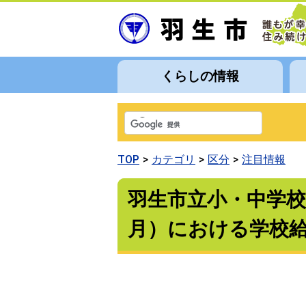
くらしの情報
TOP
カテゴリ
区分
注目情報
羽生市立小・中学
月）における学校