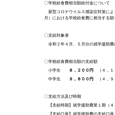
〇学校給食費相当額給付金について
新型コロナウイルス感染症対策によ
月）における学校給食費に相当する額
〇支給対象者
令和２年４月、５月分の就学援助費
〇学校給食費相当額の支給額
小学生
８，２００円
（４，１０
中学生
９，８００円
（４，９０
〇支給方法及び時期
【支給時期】就学援助費第１期（４
【支給口座】就学援助費の支給口座