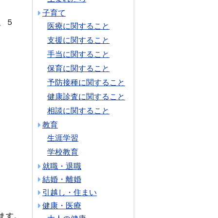
子育て
、５
医療に関すること
支援に関すること
手当に関すること
保育に関すること
予防接種に関すること
健康診査に関すること
相談に関すること
教育
生涯学習
学校教育
就職・退職
結婚・離婚
引越し・住まい
健康・医療
ます。