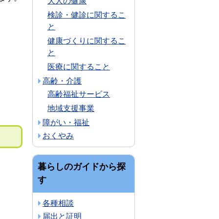
大人の健康
検診・健診に関するこ
と
健康づくりに関するこ
と
医療に関すること
高齢・介護
高齢福祉サービス
地域支援事業
障がい・福祉
おくやみ
暮らしのガイドから探
す
各種相談
届出と証明