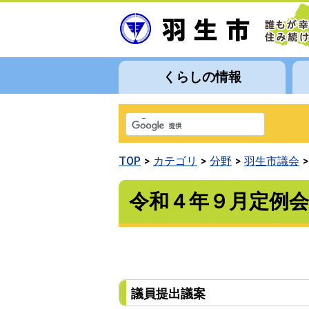
くらしの情報
TOP
カテゴリ
分野
羽生市議会
令和４年９月定例会
議員提出議案