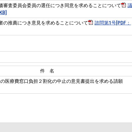
価審査委員会委員の選任につき同意を求めることについて
KB]
者の推薦につき意見を求めることについて
諮問第1号[PDF：
件 名
上の医療費窓口負担２割化の中止の意見書提出を求める請願