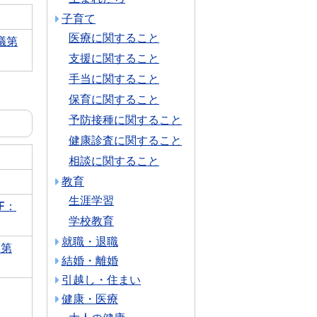
子育て
医療に関すること
議第
支援に関すること
手当に関すること
保育に関すること
予防接種に関すること
健康診査に関すること
相談に関すること
教育
生涯学習
F：
学校教育
就職・退職
案第
結婚・離婚
引越し・住まい
健康・医療