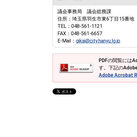
議会事務局 議会総務課
住所：
埼玉県羽生市東6丁目15番地
TEL：
048-561-1121
FAX：
048-561-6657
E-Mail：
gikai@city.hanyu.lg.jp
PDFの閲覧にはAd
す。下記のAdob
Adobe Acroba