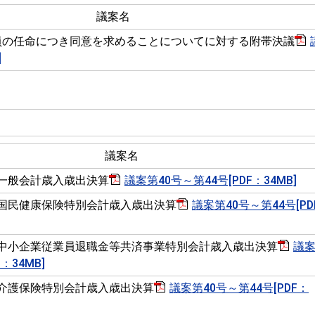
議案名
員の任命につき同意を求めることについてに対する附帯決議
]
議案名
一般会計歳入歳出決算
議案第40号～第44号[PDF：34MB]
国民健康保険特別会計歳入歳出決算
議案第40号～第44号[PD
中小企業従業員退職金等共済事業特別会計歳入歳出決算
議
：34MB]
介護保険特別会計歳入歳出決算
議案第40号～第44号[PDF：