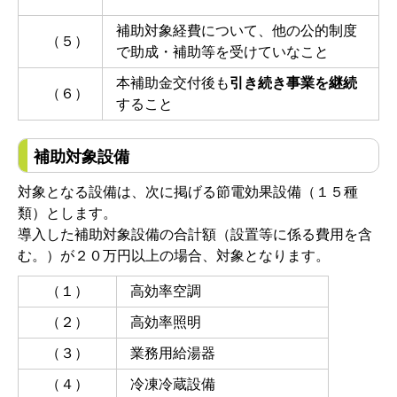
補助対象経費について、他の公的制度
（５）
で助成・補助等を受けていなこと
本補助金交付後も
引き続き事業を継続
（６）
すること
補助対象設備
対象となる設備は、次に掲げる節電効果設備（１５種
類）とします。
導入した補助対象設備の合計額（設置等に係る費用を含
む。）が２０万円以上の場合、対象となります。
（１）
高効率空調
（２）
高効率照明
（３）
業務用給湯器
（４）
冷凍冷蔵設備