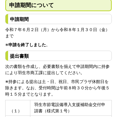
申請期間について
申請期間
令和７年６月２日（月）から令和８年１月３０日（金）
まで
※
申請を終了しました
。
提出書類
次の書類を作成し、必要書類を揃えて申請期間内に持参
により羽生市商工課に提出してください。
※持参による提出は土・日、祝日、市民プラザ休館日を
除きます。なお、受付時間は午前８時３０分から午後５
時１５分までとなります。
羽生市節電設備導入支援補助金交付申
（１）
請書（様式第１号）