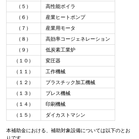
（５）
高性能ボイラ
（６）
産業ヒートポンプ
（７）
産業用モータ
（８）
高効率コージェネレーション
（９）
低炭素工業炉
（１０）
変圧器
（１１）
工作機械
（１２）
プラスチック加工機械
（１３）
プレス機械
（１４）
印刷機械
（１５）
ダイカストマシン
本補助金における、補助対象設備については以下のとお
りです。