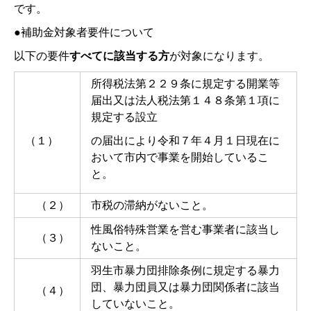
です。
●補助金対象者要件について
以下の要件
すべてに該当する方
が対象になります。
所得税法第２２９条に規定する開業等
届出又は法人税法第１４８条第１項に
規定する設立
（１）
の届出により令和７年４月１日現在に
おいて市内で事業を開始しているこ
と。
（２）
市税の滞納がないこと。
性風俗特殊営業を営む事業者に該当し
（３）
ないこと。
羽生市暴力団排除条例に規定する暴力
団、暴力団員又は暴力団関係者に該当
（４）
していないこと。