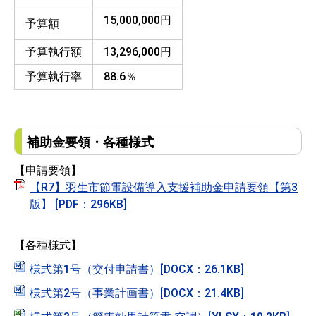
15,000,000円
予算額
予算執行額
13,296,000円
予算執行率
88.6％
補助金要領・各種様式
【申請要領】
【R7】羽生市節電設備導入支援補助金申請要領【第3
版】 [PDF：296KB]
【各種様式】
様式第1号（交付申請書）[DOCX：26.1KB]
様式第2号（事業計画書）[DOCX：21.4KB]