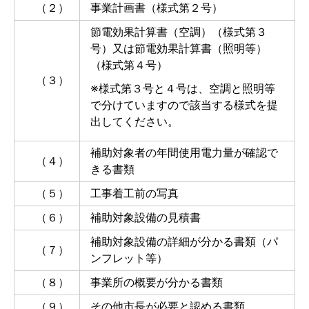
（２）
事業計画書（様式第２号）
節電効果計算書（空調）（様式第３
号）又は節電効果計算書（照明等）
（様式第４号）
（３）
※様式第３号と４号は、空調と照明等
で分けていますので該当する様式を提
出してください。
補助対象者の年間使用電力量が確認で
（４）
きる書類
（５）
工事着工前の写真
（６）
補助対象設備の見積書
補助対象設備の詳細が分かる書類（パ
（７）
ンフレット等）
（８）
事業所の概要が分かる書類
（９）
その他市長が必要と認める書類