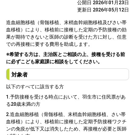
公開日 2026年01月23日
更新日 2026年05月12日
造血細胞移植（骨髄移植、末梢血幹細胞移植及びさい帯
血移植）により、移植前に接種した定期の予防接種の効
果が期待できないと医師の診断を受けた方に対し、任意
での再接種に要する費用を助成します。
※希望する方は、主治医とご相談の上、接種を受ける前
に必ずこども家庭課に相談をしてください。
対象者
以下のすべてに該当する方
1.予防接種を受ける時点において、羽生市に住民票があ
る20歳未満の方
2.造血細胞移植（骨髄移植、末梢血幹細胞移植、さい帯
血移植）により、移植前に接種した定期予防接種ワクチ
ンの免疫が低下又は消失したため、再接種が必要と医師