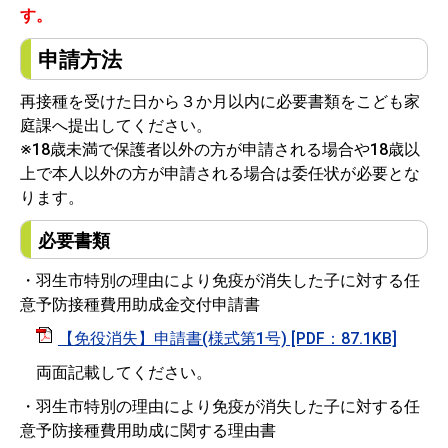
す。
申請方法
再接種を受けた日から３か月以内に必要書類をこども家
庭課へ提出してください。
※18歳未満で保護者以外の方が申請される場合や18歳以
上で本人以外の方が申請される場合は委任状が必要とな
ります。
必要書類
・羽生市特別の理由により免疫が消失した子に対する任
意予防接種費用助成金交付申請書
【免役消失】申請書(様式第1号) [PDF：87.1KB]
両面記載してください。
・羽生市特別の理由により免疫が消失した子に対する任
意予防接種費用助成に関する理由書