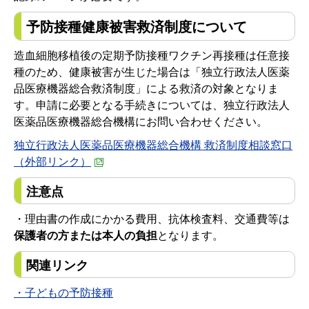
予防接種健康被害救済制度について
造血細胞移植後の定期予防接種ワクチン再接種は任意接
種のため、健康被害が生じた場合は「独立行政法人医薬
品医療機器総合救済制度」による救済の対象となりま
す。申請に必要となる手続きについては、独立行政法人
医薬品医療機器総合機構にお問い合わせください。
独立行政法人医薬品医療機器総合機構 救済制度相談窓口
（外部リンク）
注意点
・理由書の作成にかかる費用、抗体検査料、交通費等は
保護者の方または本人の負担
となります。
関連リンク
・子どもの予防接種