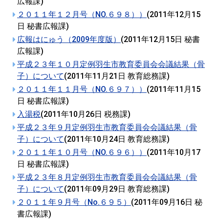
広報課
)
２０１１年１２月号（NO.６９８））
(
2011年12月15
日
秘書広報課
)
広報はにゅう（2009年度版）
(
2011年12月15日
秘書
広報課
)
平成２３年１０月定例羽生市教育委員会会議結果（骨
子）について
(
2011年11月21日
教育総務課
)
２０１１年１１月号（NO.６９７））
(
2011年11月15
日
秘書広報課
)
入湯税
(
2011年10月26日
税務課
)
平成２３年９月定例羽生市教育委員会会議結果（骨
子）について
(
2011年10月24日
教育総務課
)
２０１１年１０月号（NO.６９６））
(
2011年10月17
日
秘書広報課
)
平成２３年８月定例羽生市教育委員会会議結果（骨
子）について
(
2011年09月29日
教育総務課
)
２０１１年９月号（No.６９５）
(
2011年09月16日
秘
書広報課
)