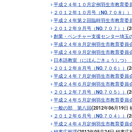
平成２４年１０月定例羽生市教育委
２０１２年１０月号（NO.７０８））
平成２４年第２回臨時羽生市教育委
２０１２年９月号（NO.７０７））
(
2
創業・ベンチャー支援センター埼玉
平成２４年８月定例羽生市教育委員
平成２４年９月定例羽生市教育委員
日本語教室（にほんごきょうしつ） Japan
２０１２年８月号（NO.７０６））
(
2
平成２４年７月定例羽生市教育委員
平成２４年６月定例羽生市教育委員
２０１２年７月号（NO.７０５））
(
2
平成２４年５月定例羽生市教育委員
一般の部 第八回
(
2012年06月19日
２０１２年６月号（NO.７０４））
(
2
平成２４年４月定例羽生市教育委員
秘書広報課
(
2012年05月24日
秘書広