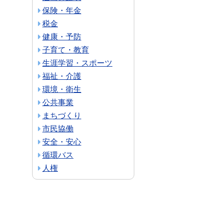
保険・年金
税金
健康・予防
子育て・教育
生涯学習・スポーツ
福祉・介護
環境・衛生
公共事業
まちづくり
市民協働
安全・安心
循環バス
人権