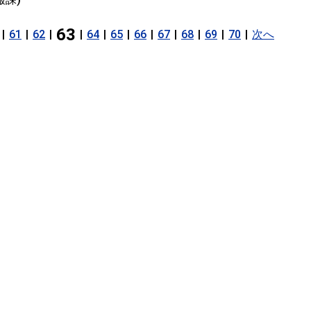
63
|
61
|
62
|
|
64
|
65
|
66
|
67
|
68
|
69
|
70
|
次へ