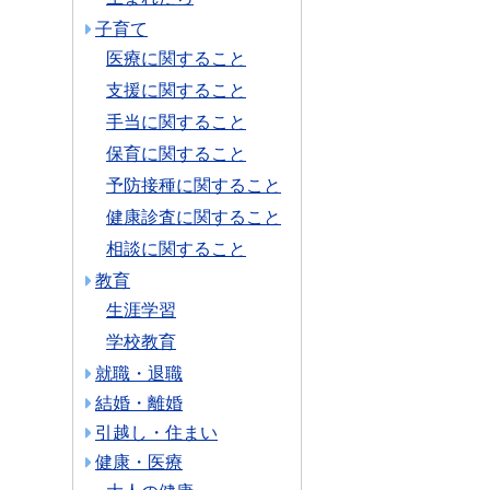
子育て
医療に関すること
支援に関すること
手当に関すること
保育に関すること
予防接種に関すること
健康診査に関すること
相談に関すること
教育
生涯学習
学校教育
就職・退職
結婚・離婚
引越し・住まい
健康・医療