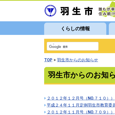
くらしの情報
TOP
羽生市からのお知らせ
羽生市からのお知
２０１２年１２月号（NO.７１０））
平成２４年１１月定例羽生市教育委
２０１２年１１月号（NO.７０９））