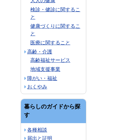
大人の健康
検診・健診に関するこ
と
健康づくりに関するこ
と
医療に関すること
高齢・介護
高齢福祉サービス
地域支援事業
障がい・福祉
おくやみ
暮らしのガイドから探
す
各種相談
届出と証明