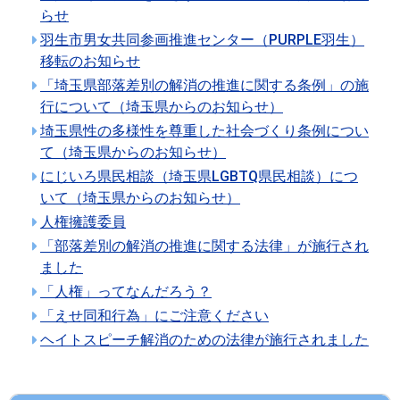
らせ
羽生市男女共同参画推進センター（PURPLE羽生）
移転のお知らせ
「埼玉県部落差別の解消の推進に関する条例」の施
行について（埼玉県からのお知らせ）
埼玉県性の多様性を尊重した社会づくり条例につい
て（埼玉県からのお知らせ）
にじいろ県民相談（埼玉県LGBTQ県民相談）につ
いて（埼玉県からのお知らせ）
人権擁護委員
「部落差別の解消の推進に関する法律」が施行され
ました
「人権」ってなんだろう？
「えせ同和行為」にご注意ください
ヘイトスピーチ解消のための法律が施行されました