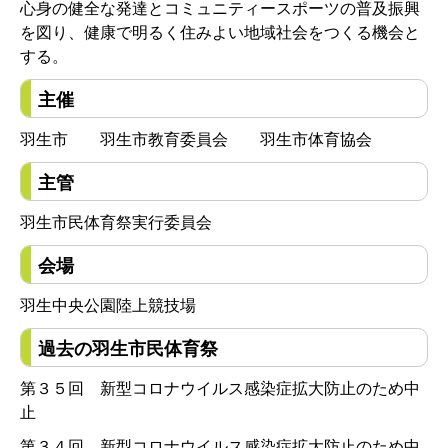
心身の健全な発達とコミュニティースポーツの普及振興
を図り、健康で明るく住みよい地域社会をつくる機会と
する。
主催
羽生市 羽生市教育委員会 羽生市体育協会
主管
羽生市民体育祭実行委員会
会場
羽生中央公園陸上競技場
過去の羽生市民体育祭
第３５回 新型コロナウイルス感染症拡大防止のため中
止
第３４回 新型コロナウイルス感染症拡大防止のため中