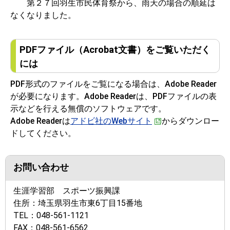
第２７回羽生市民体育祭から、雨天の場合の順延は
なくなりました。
PDFファイル（Acrobat文書）をご覧いただく
には
PDF形式のファイルをご覧になる場合は、Adobe Reader
が必要になります。Adobe Readerは、PDFファイルの表
示などを行える無償のソフトウェアです。
Adobe Readerは
アドビ社のWebサイト
からダウンロー
ドしてください。
お問い合わせ
生涯学習部 スポーツ振興課
住所：
埼玉県羽生市東6丁目15番地
TEL：
048-561-1121
FAX：
048-561-6562