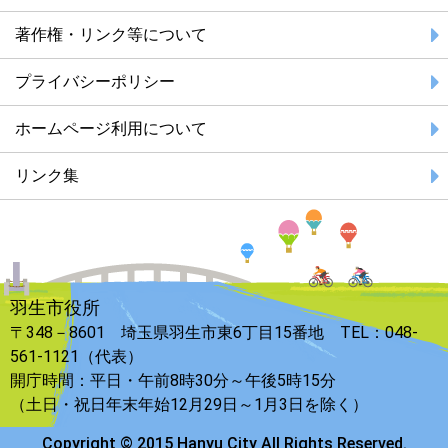
著作権・リンク等について
プライバシーポリシー
ホームページ利用について
リンク集
羽生市役所
〒348－8601 埼玉県羽生市東6丁目15番地 TEL：048-
561-1121（代表）
開庁時間：平日・午前8時30分～午後5時15分
（土日・祝日年末年始12月29日～1月3日を除く）
Copyright © 2015 Hanyu City All Rights Reserved.