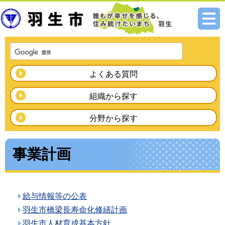
メニ
ュー
よくある質問
組織から探す
分野から探す
事業計画
給与情報等の公表
羽生市橋梁長寿命化修繕計画
羽生市人材育成基本方針