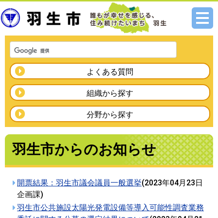
メニ
ュー
よくある質問
組織から探す
分野から探す
羽生市からのお知らせ
開票結果：羽生市議会議員一般選挙
(
2023年04月23日
企画課
)
羽生市公共施設太陽光発電設備等導入可能性調査業務