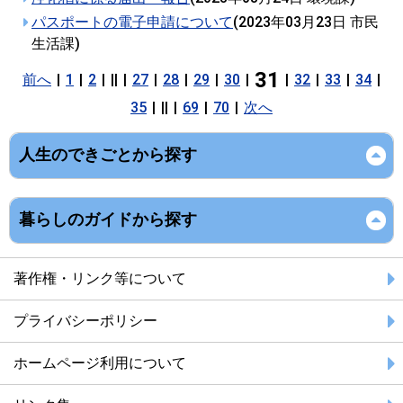
パスポートの電子申請について
(
2023年03月23日
市民
生活課
)
31
前へ
|
1
|
2
|
||
|
27
|
28
|
29
|
30
|
|
32
|
33
|
34
|
35
|
||
|
69
|
70
|
次へ
人生のできごとから探す
暮らしのガイドから探す
著作権・リンク等について
プライバシーポリシー
ホームページ利用について