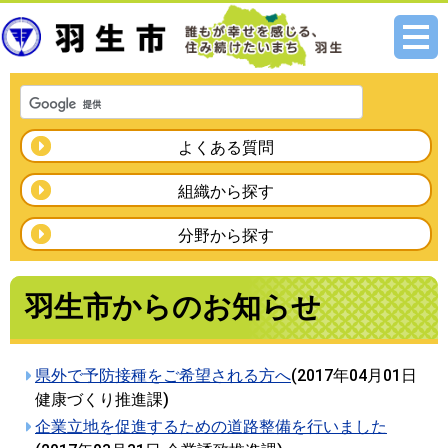
メニ
ュー
よくある質問
組織から探す
分野から探す
羽生市からのお知らせ
県外で予防接種をご希望される方へ
(
2017年04月01日
健康づくり推進課
)
企業立地を促進するための道路整備を行いました