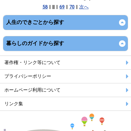
58
|
||
|
69
|
70
|
次へ
人生のできごとから探す
暮らしのガイドから探す
著作権・リンク等について
プライバシーポリシー
ホームページ利用について
リンク集