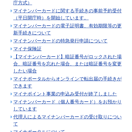
庁方式）
マイナンバーカードに関する手続きの事前予約受付
（平日開庁時）を開始しています。
マイナンバーカードの電子証明書、有効期限等の更
新手続きについて
マイナンバーカードの特急発行申請について
マイナ保険証
【マイナンバーカード】暗証番号がロックされた場
合、暗証番号を忘れた場合、または暗証番号を変更
したい場合
マイナポータルからオンラインで転出届の手続きが
できます
マイナポイント事業の申込み受付が終了しました
マイナンバーカード（個人番号カード）をお預かり
しています
代理人によるマイナンバーカードの受け取りについ
て
マイナポータルについて