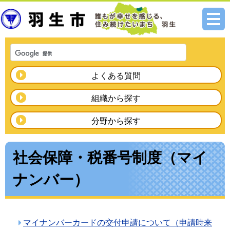
メニ
ュー
よくある質問
組織から探す
分野から探す
社会保障・税番号制度（マイ
ナンバー）
マイナンバーカードの交付申請について（申請時来