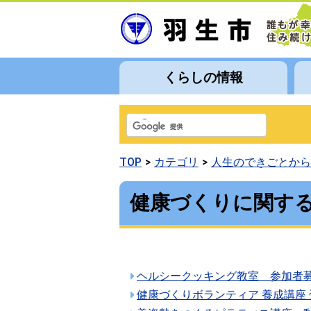
くらしの情報
TOP
カテゴリ
人生のできごとから
健康づくりに関す
ヘルシークッキング教室 参加者
健康づくりボランティア 養成講座